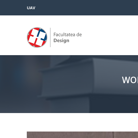
UAV
WOR