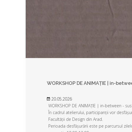
WORKSHOP DE ANIMAȚIE | in-betwe
20.05.2026
WORKSHOP DE ANIMAȚIE | in-between - susținu
În cadrul atelierului, participanții vor desfășu
Facultății de Design din Arad.
Perioada desfășurării este pe parcursul zilel