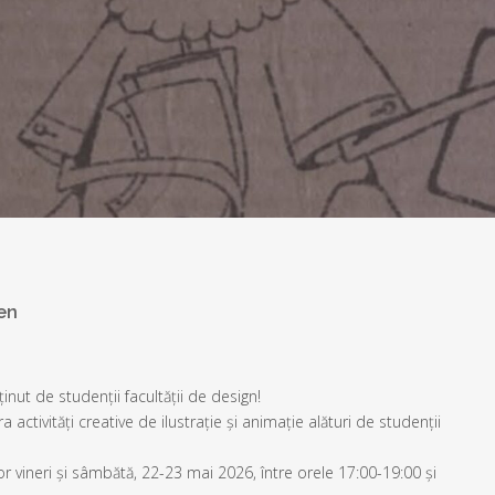
en
t de studenții facultății de design!
ra activități creative de ilustrație și animație alături de studenții
or vineri și sâmbătă, 22-23 mai 2026, între orele 17:00-19:00 și