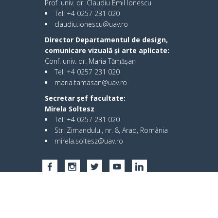
Prof. univ. dr. Claudiu Emil Ionescu
Tel: +4 0257 231 020
claudiu.ionescu@uav.ro
Director Departamentul de design,
comunicare vizuală și arte aplicate:
Conf. univ. dr. Maria Tămășan
Tel: +4 0257 231 020
maria.tamasan@uav.ro
Secretar șef facultate:
Mirela Soltesz
Tel: +4 0257 231 020
Str. Zimandului, nr. 8, Arad, România
mirela.soltesz@uav.ro