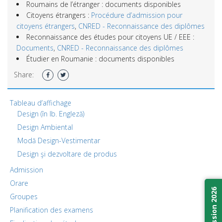
Roumains de l’étranger : documents disponibles
Citoyens étrangers :
Procédure d’admission pour
citoyens étrangers
,
CNRED - Reconnaissance des diplômes
Reconnaissance des études pour citoyens UE / EEE :
Documents
,
CNRED - Reconnaissance des diplômes
Étudier en Roumanie : documents disponibles
Share:
Tableau d’affichage
Design (în lb. Engleză)
Design Ambiental
Modă Design-Vestimentar
Design şi dezvoltare de produs
Admission
Orare
Admission 2026
Groupes
Planification des examens