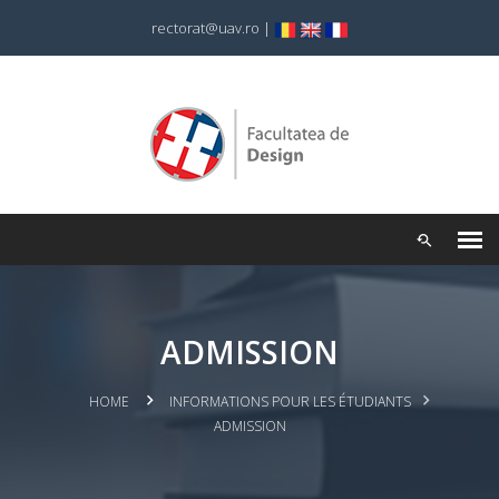
rectorat@uav.ro
|
ADMISSION
HOME
INFORMATIONS POUR LES ÉTUDIANTS
ADMISSION