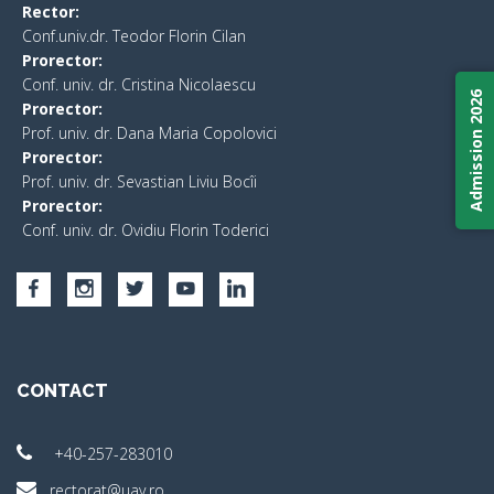
Rector:
Conf.univ.dr. Teodor Florin Cilan
Prorector:
Conf. univ. dr. Cristina Nicolaescu
Admission 2026
Prorector:
Prof. univ. dr. Dana Maria Copolovici
Prorector:
Prof. univ. dr. Sevastian Liviu Bocîi
Prorector:
Conf. univ. dr. Ovidiu Florin Toderici
CONTACT
+40-257-283010
rectorat@uav.ro