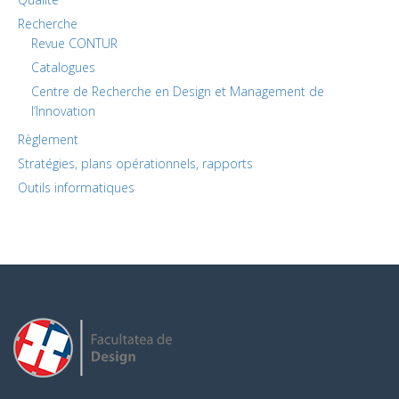
Recherche
Revue CONTUR
Catalogues
Centre de Recherche en Design et Management de
l’Innovation
Règlement
Stratégies, plans opérationnels, rapports
Outils informatiques