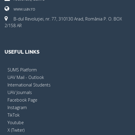
www.uav.ro
B-dul Revoluţiei, nr. 77, 310130 Arad, România P. O. BOX
2/158 AR
USEFUL LINKS
SUMS Platform
UAV Mail - Outlook
International Students
UAV Journals
Facebook Page
Instagram
TikTok
Youtube
X (Twiter)